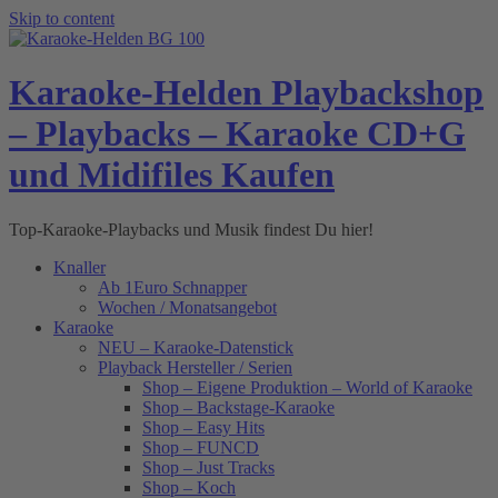
Skip to content
Karaoke-Helden Playbackshop
– Playbacks – Karaoke CD+G
und Midifiles Kaufen
Top-Karaoke-Playbacks und Musik findest Du hier!
Knaller
Ab 1Euro Schnapper
Wochen / Monatsangebot
Karaoke
NEU – Karaoke-Datenstick
Playback Hersteller / Serien
Shop – Eigene Produktion – World of Karaoke
Shop – Backstage-Karaoke
Shop – Easy Hits
Shop – FUNCD
Shop – Just Tracks
Shop – Koch