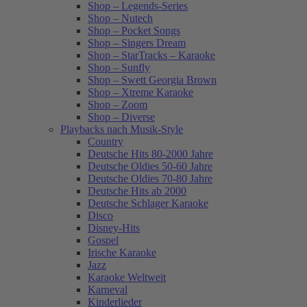
Shop – Legends-Series
Shop – Nutech
Shop – Pocket Songs
Shop – Singers Dream
Shop – StarTracks – Karaoke
Shop – Sunfly
Shop – Swett Georgia Brown
Shop – Xtreme Karaoke
Shop – Zoom
Shop – Diverse
Playbacks nach Musik-Style
Country
Deutsche Hits 80-2000 Jahre
Deutsche Oldies 50-60 Jahre
Deutsche Oldies 70-80 Jahre
Deutsche Hits ab 2000
Deutsche Schlager Karaoke
Disco
Disney-Hits
Gospel
Irische Karaoke
Jazz
Karaoke Weltweit
Karneval
Kinderlieder