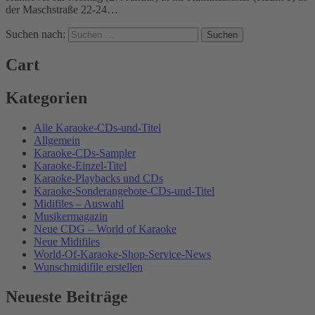
der Maschstraße 22-24…
Suchen nach:
Cart
Kategorien
Alle Karaoke-CDs-und-Titel
Allgemein
Karaoke-CDs-Sampler
Karaoke-Einzel-Titel
Karaoke-Playbacks und CDs
Karaoke-Sonderangebote-CDs-und-Titel
Midifiles – Auswahl
Musikermagazin
Neue CDG – World of Karaoke
Neue Midifiles
World-Of-Karaoke-Shop-Service-News
Wunschmidifile erstellen
Neueste Beiträge