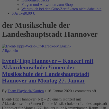
Kundenfeedbacks
Fragen und Antworten zum Shop
Warum ich bei den Güte-Zertifikaten nicht dabei bin
0 Artikel
0,00 €
der Musikschule der
Landeshauptstadt Hannover
Allgemein
Event-Tipp Hannover – Konzert mit
Akkordeonschüler*innen der
Musikschule der Landeshauptstadt
Hannover am Montag 27. Januar
By
Team Playback-Kaufen
•
16. Januar 2020
•
comments off
Event-Tipp Hannover (NI) – Zu einem Konzert mit
Akkordeonschüler*innen lädt die Musikschule der Landeshauptstadt
Hannover für Montag (27. Januar) in ihr Kaminzimmer (Raum 1) in