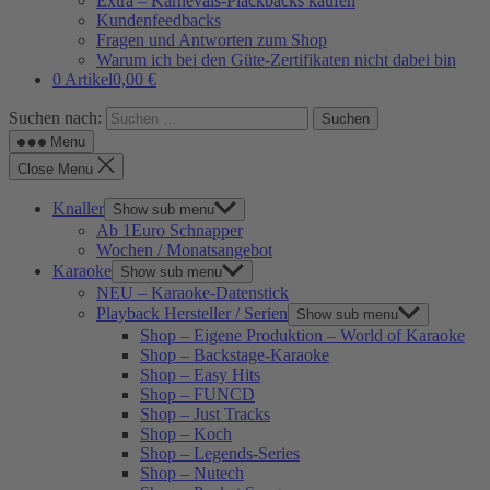
Extra – Karnevals-Plackbacks kaufen
Kundenfeedbacks
Fragen und Antworten zum Shop
Warum ich bei den Güte-Zertifikaten nicht dabei bin
0 Artikel
0,00 €
Suchen nach:
Menu
Close Menu
Knaller
Show sub menu
Ab 1Euro Schnapper
Wochen / Monatsangebot
Karaoke
Show sub menu
NEU – Karaoke-Datenstick
Playback Hersteller / Serien
Show sub menu
Shop – Eigene Produktion – World of Karaoke
Shop – Backstage-Karaoke
Shop – Easy Hits
Shop – FUNCD
Shop – Just Tracks
Shop – Koch
Shop – Legends-Series
Shop – Nutech