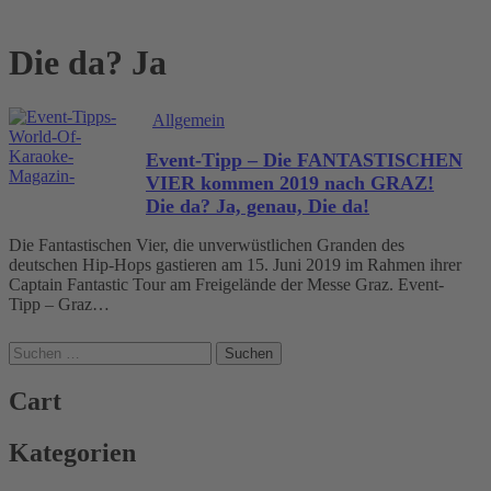
Die da? Ja
Allgemein
Event-Tipp – Die FANTASTISCHEN
VIER kommen 2019 nach GRAZ!
Die da? Ja, genau, Die da!
Die Fantastischen Vier, die unverwüstlichen Granden des
deutschen Hip-Hops gastieren am 15. Juni 2019 im Rahmen ihrer
Captain Fantastic Tour am Freigelände der Messe Graz. Event-
Tipp – Graz…
Suchen
nach:
Cart
Kategorien