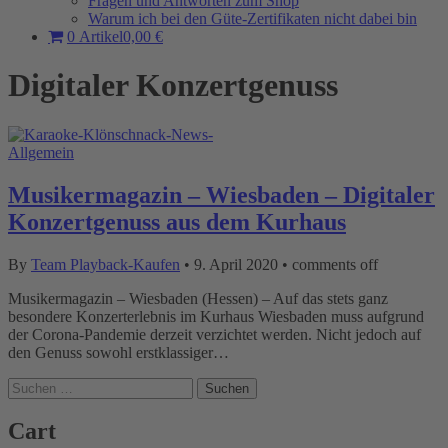
Fragen und Antworten zum Shop
Warum ich bei den Güte-Zertifikaten nicht dabei bin
0 Artikel
0,00 €
Digitaler Konzertgenuss
Allgemein
Musikermagazin – Wiesbaden – Digitaler
Konzertgenuss aus dem Kurhaus
By
Team Playback-Kaufen
•
9. April 2020
•
comments off
Musikermagazin – Wiesbaden (Hessen) – Auf das stets ganz
besondere Konzerterlebnis im Kurhaus Wiesbaden muss aufgrund
der Corona-Pandemie derzeit verzichtet werden. Nicht jedoch auf
den Genuss sowohl erstklassiger…
Suchen
nach:
Cart