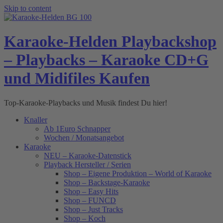
Skip to content
Karaoke-Helden Playbackshop
– Playbacks – Karaoke CD+G
und Midifiles Kaufen
Top-Karaoke-Playbacks und Musik findest Du hier!
Knaller
Ab 1Euro Schnapper
Wochen / Monatsangebot
Karaoke
NEU – Karaoke-Datenstick
Playback Hersteller / Serien
Shop – Eigene Produktion – World of Karaoke
Shop – Backstage-Karaoke
Shop – Easy Hits
Shop – FUNCD
Shop – Just Tracks
Shop – Koch