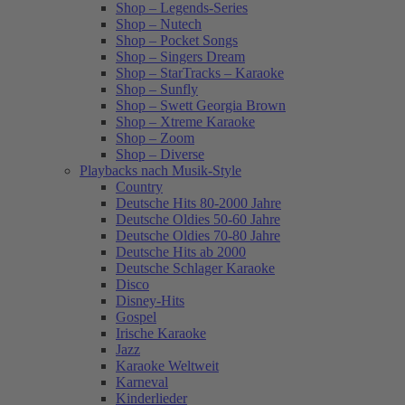
Shop – Legends-Series
Shop – Nutech
Shop – Pocket Songs
Shop – Singers Dream
Shop – StarTracks – Karaoke
Shop – Sunfly
Shop – Swett Georgia Brown
Shop – Xtreme Karaoke
Shop – Zoom
Shop – Diverse
Playbacks nach Musik-Style
Country
Deutsche Hits 80-2000 Jahre
Deutsche Oldies 50-60 Jahre
Deutsche Oldies 70-80 Jahre
Deutsche Hits ab 2000
Deutsche Schlager Karaoke
Disco
Disney-Hits
Gospel
Irische Karaoke
Jazz
Karaoke Weltweit
Karneval
Kinderlieder