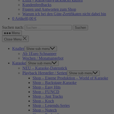
Extra – Karnevals-Plackbacks kaufen
Kundenfeedbacks
Fragen und Antworten zum Shop
Warum ich bei den Güte-Zertifikaten nicht dabei bin
0 Artikel
0,00 €
Suchen nach:
Menu
Close Menu
Knaller
Show sub menu
Ab 1Euro Schnapper
Wochen / Monatsangebot
Karaoke
Show sub menu
NEU – Karaoke-Datenstick
Playback Hersteller / Serien
Show sub menu
Shop – Eigene Produktion – World of Karaoke
Shop – Backstage-Karaoke
Shop – Easy Hits
Shop – FUNCD
Shop – Just Tracks
Shop – Koch
Shop – Legends-Series
Shop – Nutech