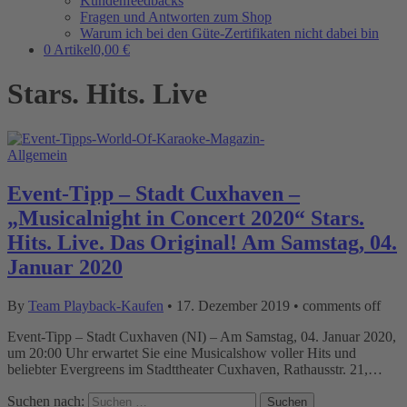
Kundenfeedbacks
Fragen und Antworten zum Shop
Warum ich bei den Güte-Zertifikaten nicht dabei bin
0 Artikel
0,00 €
Stars. Hits. Live
Allgemein
Event-Tipp – Stadt Cuxhaven –
„Musicalnight in Concert 2020“ Stars.
Hits. Live. Das Original! Am Samstag, 04.
Januar 2020
By
Team Playback-Kaufen
•
17. Dezember 2019
•
comments off
Event-Tipp – Stadt Cuxhaven (NI) – Am Samstag, 04. Januar 2020,
um 20:00 Uhr erwartet Sie eine Musicalshow voller Hits und
beliebter Evergreens im Stadttheater Cuxhaven, Rathausstr. 21,…
Suchen nach: