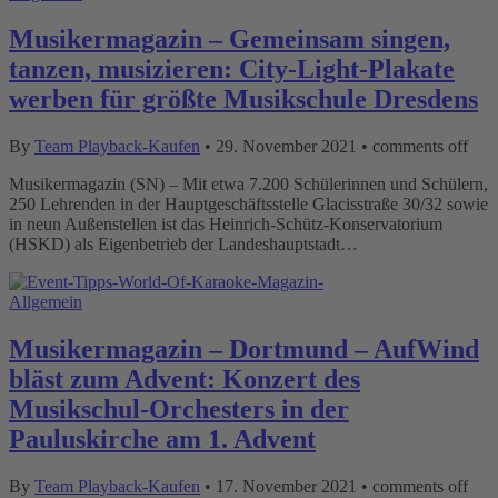
Musikermagazin – Gemeinsam singen,
tanzen, musizieren: City-Light-Plakate
werben für größte Musikschule Dresdens
By
Team Playback-Kaufen
•
29. November 2021
•
comments off
Musikermagazin (SN) – Mit etwa 7.200 Schülerinnen und Schülern,
250 Lehrenden in der Hauptgeschäftsstelle Glacisstraße 30/32 sowie
in neun Außenstellen ist das Heinrich-Schütz-Konservatorium
(HSKD) als Eigenbetrieb der Landeshauptstadt…
Allgemein
Musikermagazin – Dortmund – AufWind
bläst zum Advent: Konzert des
Musikschul-Orchesters in der
Pauluskirche am 1. Advent
By
Team Playback-Kaufen
•
17. November 2021
•
comments off