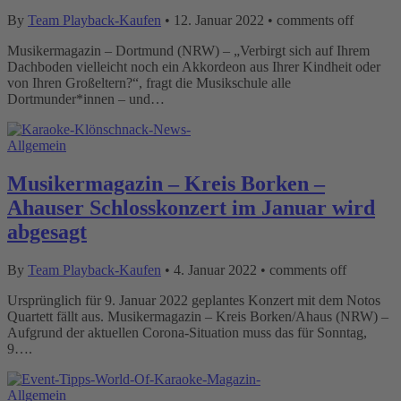
By
Team Playback-Kaufen
•
12. Januar 2022
•
comments off
Musikermagazin – Dortmund (NRW) – „Verbirgt sich auf Ihrem
Dachboden vielleicht noch ein Akkordeon aus Ihrer Kindheit oder
von Ihren Großeltern?“, fragt die Musikschule alle
Dortmunder*innen – und…
Allgemein
Musikermagazin – Kreis Borken –
Ahauser Schlosskonzert im Januar wird
abgesagt
By
Team Playback-Kaufen
•
4. Januar 2022
•
comments off
Ursprünglich für 9. Januar 2022 geplantes Konzert mit dem Notos
Quartett fällt aus. Musikermagazin – Kreis Borken/Ahaus (NRW) –
Aufgrund der aktuellen Corona-Situation muss das für Sonntag,
9….
Allgemein