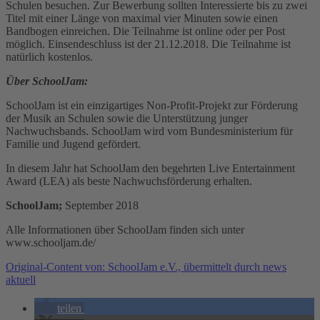
Schulen besuchen. Zur Bewerbung sollten Interessierte bis zu zwei
Titel mit einer Länge von maximal vier Minuten sowie einen
Bandbogen einreichen. Die Teilnahme ist online oder per Post
möglich. Einsendeschluss ist der 21.12.2018. Die Teilnahme ist
natürlich kostenlos.
Über SchoolJam:
SchoolJam ist ein einzigartiges Non-Profit-Projekt zur Förderung
der Musik an Schulen sowie die Unterstützung junger
Nachwuchsbands. SchoolJam wird vom Bundesministerium für
Familie und Jugend gefördert.
In diesem Jahr hat SchoolJam den begehrten Live Entertainment
Award (LEA) als beste Nachwuchsförderung erhalten.
SchoolJam;
September 2018
Alle Informationen über SchoolJam finden sich unter
www.schooljam.de/
Original-Content von: SchoolJam e.V., übermittelt durch news
aktuell
teilen