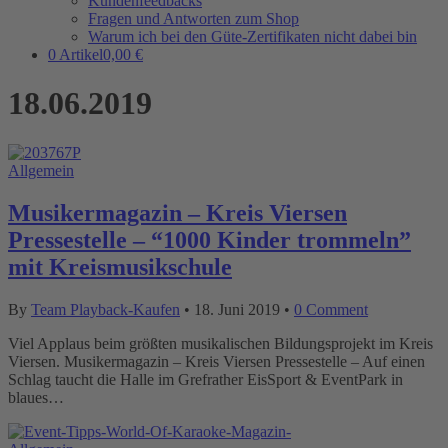
Kundenfeedbacks
Fragen und Antworten zum Shop
Warum ich bei den Güte-Zertifikaten nicht dabei bin
0 Artikel
0,00 €
18.06.2019
Allgemein
Musikermagazin – Kreis Viersen
Pressestelle – “1000 Kinder trommeln”
mit Kreismusikschule
By
Team Playback-Kaufen
•
18. Juni 2019
•
0 Comment
Viel Applaus beim größten musikalischen Bildungsprojekt im Kreis
Viersen. Musikermagazin – Kreis Viersen Pressestelle – Auf einen
Schlag taucht die Halle im Grefrather EisSport & EventPark in
blaues…