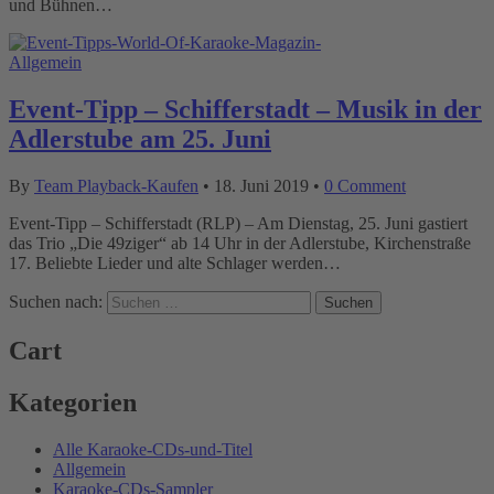
und Bühnen…
Allgemein
Event-Tipp – Schifferstadt – Musik in der
Adlerstube am 25. Juni
By
Team Playback-Kaufen
•
18. Juni 2019
•
0 Comment
Event-Tipp – Schifferstadt (RLP) – Am Dienstag, 25. Juni gastiert
das Trio „Die 49ziger“ ab 14 Uhr in der Adlerstube, Kirchenstraße
17. Beliebte Lieder und alte Schlager werden…
Suchen nach:
Cart
Kategorien
Alle Karaoke-CDs-und-Titel
Allgemein
Karaoke-CDs-Sampler