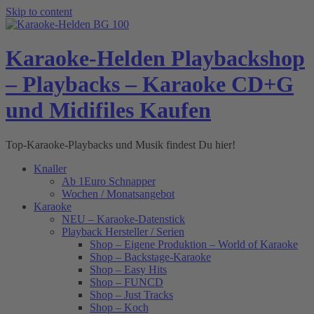
Skip to content
Karaoke-Helden Playbackshop
– Playbacks – Karaoke CD+G
und Midifiles Kaufen
Top-Karaoke-Playbacks und Musik findest Du hier!
Knaller
Ab 1Euro Schnapper
Wochen / Monatsangebot
Karaoke
NEU – Karaoke-Datenstick
Playback Hersteller / Serien
Shop – Eigene Produktion – World of Karaoke
Shop – Backstage-Karaoke
Shop – Easy Hits
Shop – FUNCD
Shop – Just Tracks
Shop – Koch