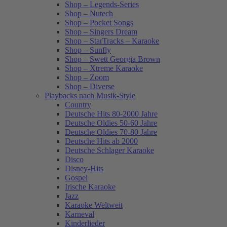
Shop – Legends-Series
Shop – Nutech
Shop – Pocket Songs
Shop – Singers Dream
Shop – StarTracks – Karaoke
Shop – Sunfly
Shop – Swett Georgia Brown
Shop – Xtreme Karaoke
Shop – Zoom
Shop – Diverse
Playbacks nach Musik-Style
Country
Deutsche Hits 80-2000 Jahre
Deutsche Oldies 50-60 Jahre
Deutsche Oldies 70-80 Jahre
Deutsche Hits ab 2000
Deutsche Schlager Karaoke
Disco
Disney-Hits
Gospel
Irische Karaoke
Jazz
Karaoke Weltweit
Karneval
Kinderlieder