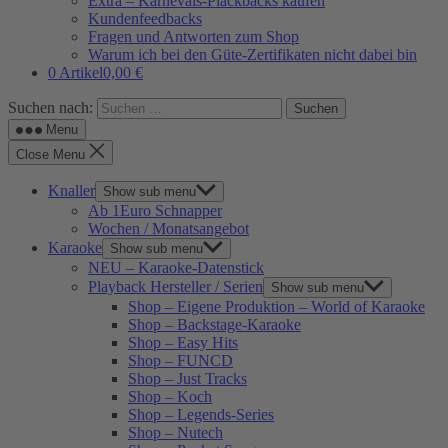
Extra – Karnevals-Plackbacks kaufen
Kundenfeedbacks
Fragen und Antworten zum Shop
Warum ich bei den Güte-Zertifikaten nicht dabei bin
0 Artikel
0,00 €
Suchen nach:
Menu
Close Menu
Knaller
Show sub menu
Ab 1Euro Schnapper
Wochen / Monatsangebot
Karaoke
Show sub menu
NEU – Karaoke-Datenstick
Playback Hersteller / Serien
Show sub menu
Shop – Eigene Produktion – World of Karaoke
Shop – Backstage-Karaoke
Shop – Easy Hits
Shop – FUNCD
Shop – Just Tracks
Shop – Koch
Shop – Legends-Series
Shop – Nutech