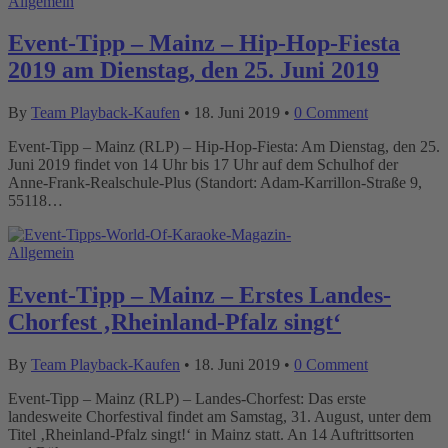
Allgemein
Event-Tipp – Mainz – Hip-Hop-Fiesta
2019 am Dienstag, den 25. Juni 2019
By
Team Playback-Kaufen
•
18. Juni 2019
•
0 Comment
Event-Tipp – Mainz (RLP) – Hip-Hop-Fiesta: Am Dienstag, den 25.
Juni 2019 findet von 14 Uhr bis 17 Uhr auf dem Schulhof der
Anne-Frank-Realschule-Plus (Standort: Adam-Karrillon-Straße 9,
55118…
Allgemein
Event-Tipp – Mainz – Erstes Landes-
Chorfest ‚Rheinland-Pfalz singt‘
By
Team Playback-Kaufen
•
18. Juni 2019
•
0 Comment
Event-Tipp – Mainz (RLP) – Landes-Chorfest: Das erste
landesweite Chorfestival findet am Samstag, 31. August, unter dem
Titel ‚Rheinland-Pfalz singt!‘ in Mainz statt. An 14 Auftrittsorten